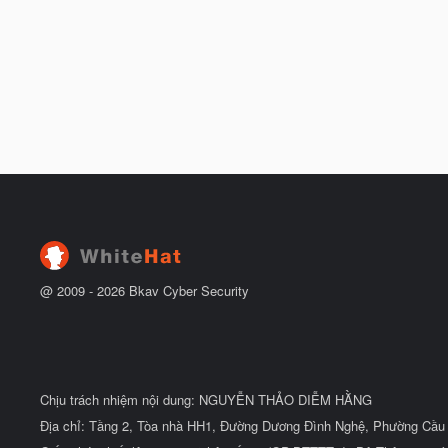
@ 2009 -
2026
Bkav Cyber Security
Chịu trách nhiệm nội dung: NGUYỄN THẢO DIỄM HẰNG
Địa chỉ: Tầng 2, Tòa nhà HH1, Đường Dương Đình Nghệ, Phường Cầu 