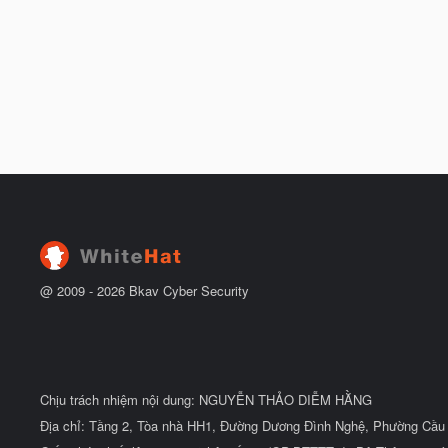
@ 2009 -
2026
Bkav Cyber Security
Chịu trách nhiệm nội dung: NGUYỄN THẢO DIỄM HẰNG
Địa chỉ: Tầng 2, Tòa nhà HH1, Đường Dương Đình Nghệ, Phường Cầu 