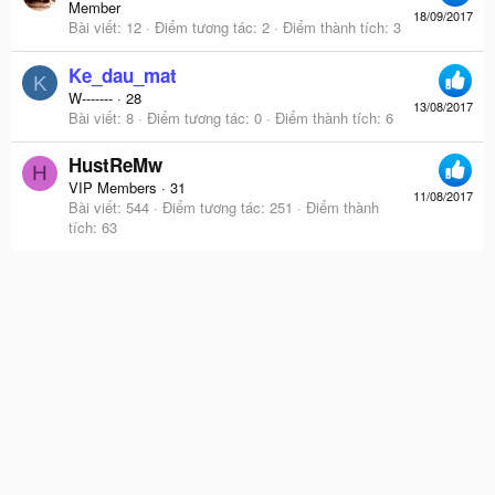
Member
18/09/2017
Bài viết
12
Điểm tương tác
2
Điểm thành tích
3
Ke_dau_mat
K
W-------
·
28
13/08/2017
Bài viết
8
Điểm tương tác
0
Điểm thành tích
6
HustReMw
H
VIP Members
·
31
11/08/2017
Bài viết
544
Điểm tương tác
251
Điểm thành
tích
63