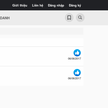
Giới thiệu
Liên hệ
Đăng nhập
Đăng ký
 DANH
06/06/2017
06/06/2017