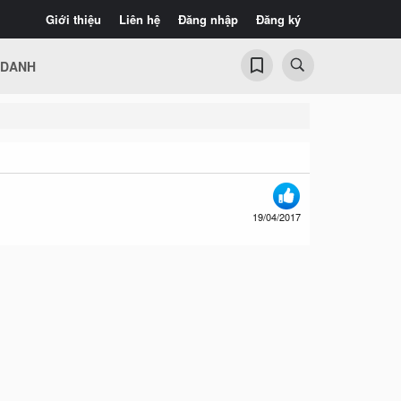
Giới thiệu
Liên hệ
Đăng nhập
Đăng ký
 DANH
19/04/2017