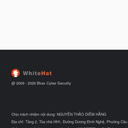
@ 2009 -
2026
Bkav Cyber Security
Chịu trách nhiệm nội dung: NGUYỄN THẢO DIỄM HẰNG
Địa chỉ: Tầng 2, Tòa nhà HH1, Đường Dương Đình Nghệ, Phường Cầu 