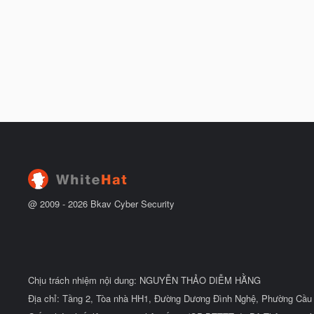
@ 2009 -
2026
Bkav Cyber Security
Chịu trách nhiệm nội dung: NGUYỄN THẢO DIỄM HẰNG
Địa chỉ: Tầng 2, Tòa nhà HH1, Đường Dương Đình Nghệ, Phường Cầu 