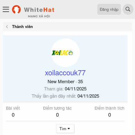
Đăng nhập
Thành viên
xoilaccouk77
New Member
·
35
Tham gia
04/11/2025
Thấy lần gần đây nhất
04/11/2025
Bài viết
Điểm tương tác
Điểm thành tích
0
0
0
Tìm