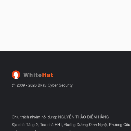
@ 2009 -
2026
Bkav Cyber Security
Chịu trách nhiệm nội dung: NGUYỄN THẢO DIỄM HẰNG
Địa chỉ: Tầng 2, Tòa nhà HH1, Đường Dương Đình Nghệ, Phường Cầu 