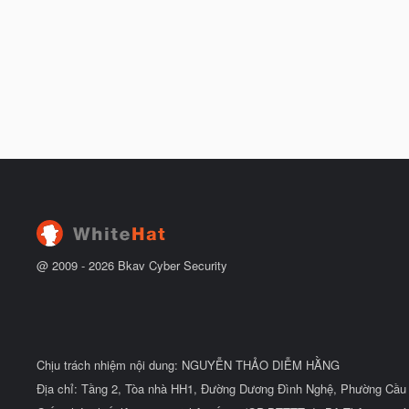
@ 2009 -
2026
Bkav Cyber Security
Chịu trách nhiệm nội dung: NGUYỄN THẢO DIỄM HẰNG
Địa chỉ: Tầng 2, Tòa nhà HH1, Đường Dương Đình Nghệ, Phường Cầu 