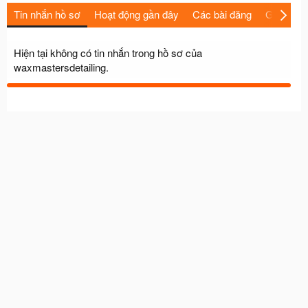
Tin nhắn hồ sơ
Hoạt động gần đây
Các bài đăng
Giới thiệu
Hiện tại không có tin nhắn trong hồ sơ của
waxmastersdetailing.