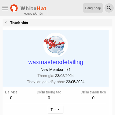
Đăng nhập
Thành viên
waxmastersdetailing
New Member
·
31
Tham gia
23/05/2024
Thấy lần gần đây nhất
23/05/2024
Bài viết
Điểm tương tác
Điểm thành tích
0
0
0
Tìm