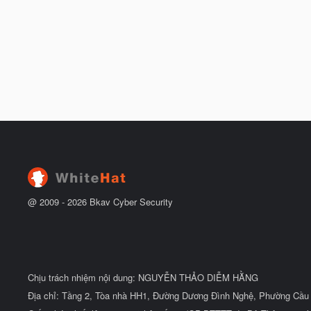
@ 2009 -
2026
Bkav Cyber Security
Chịu trách nhiệm nội dung: NGUYỄN THẢO DIỄM HẰNG
Địa chỉ: Tầng 2, Tòa nhà HH1, Đường Dương Đình Nghệ, Phường Cầu 