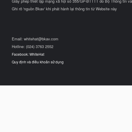
Giấy phép thiết lập mạng xã hội số 355/GP-BTTTT do Bộ Thông tin và
Ghi rõ 'nguồn Bkav' khi phát hành lại thông tin từ Website này
Email:
whitehat@bkav.com
Hotline: (024) 3763 2552
Facebook: WhiteHat
Quy định và điều khoản sử dụng