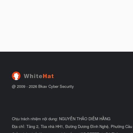
@ 2009 -
2026
Bkav Cyber Security
Chịu trách nhiệm nội dung: NGUYỄN THẢO DIỄM HẰNG
Địa chỉ: Tầng 2, Tòa nhà HH1, Đường Dương Đình Nghệ, Phường Cầu 