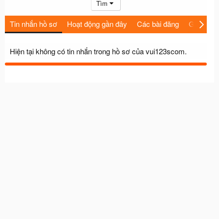
Tìm
Tin nhắn hồ sơ
Hoạt động gần đây
Các bài đăng
Giới thiệu
Hiện tại không có tin nhắn trong hồ sơ của vui123scom.