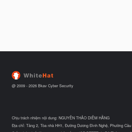
@ 2009 -
2026
Bkav Cyber Security
Chịu trách nhiệm nội dung: NGUYỄN THẢO DIỄM HẰNG
Địa chỉ: Tầng 2, Tòa nhà HH1, Đường Dương Đình Nghệ, Phường Cầu 