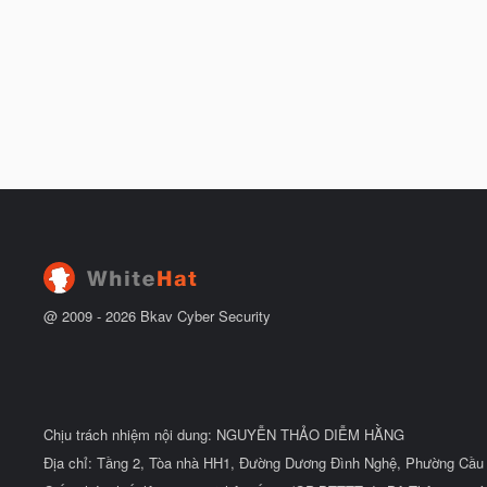
@ 2009 -
2026
Bkav Cyber Security
Chịu trách nhiệm nội dung: NGUYỄN THẢO DIỄM HẰNG
Địa chỉ: Tầng 2, Tòa nhà HH1, Đường Dương Đình Nghệ, Phường Cầu 