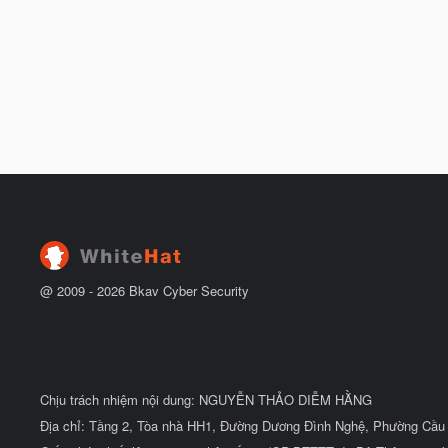
@ 2009 -
2026
Bkav Cyber Security
Chịu trách nhiệm nội dung: NGUYỄN THẢO DIỄM HẰNG
Địa chỉ: Tầng 2, Tòa nhà HH1, Đường Dương Đình Nghệ, Phường Cầu 