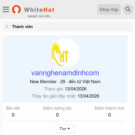
Đăng nhập
Thành viên
vannghenamdinhcom
New Member
·
29
·
đến từ
Việt Nam
Tham gia
13/04/2026
Thấy lần gần đây nhất
13/04/2026
Bài viết
Điểm tương tác
Điểm thành tích
0
0
0
Tìm