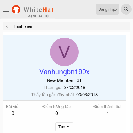
Đăng nhập
Thành viên
V
Vanhungbn199x
New Member
·
31
Tham gia
27/02/2018
Thấy lần gần đây nhất
03/03/2018
Bài viết
Điểm tương tác
Điểm thành tích
3
0
1
Tìm