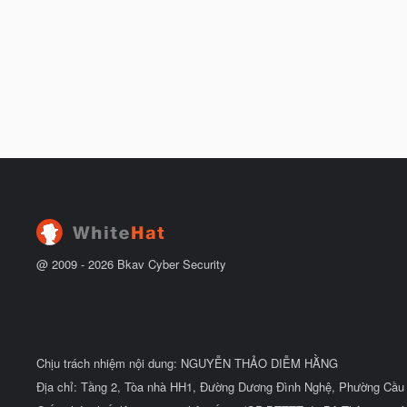
@ 2009 -
2026
Bkav Cyber Security
Chịu trách nhiệm nội dung: NGUYỄN THẢO DIỄM HẰNG
Địa chỉ: Tầng 2, Tòa nhà HH1, Đường Dương Đình Nghệ, Phường Cầu 