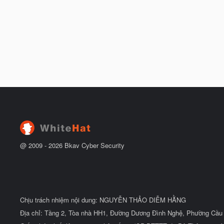
@ 2009 -
2026
Bkav Cyber Security
Chịu trách nhiệm nội dung: NGUYỄN THẢO DIỄM HẰNG
Địa chỉ: Tầng 2, Tòa nhà HH1, Đường Dương Đình Nghệ, Phường Cầu 