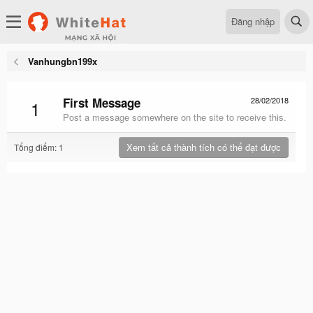
Đăng nhập
Vanhungbn199x
First Message
28/02/2018
1
Post a message somewhere on the site to receive this.
Xem tất cả thành tích có thể đạt được
Tổng điểm: 1