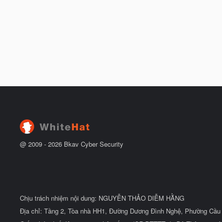
@ 2009 -
2026
Bkav Cyber Security
Chịu trách nhiệm nội dung: NGUYỄN THẢO DIỄM HẰNG
Địa chỉ: Tầng 2, Tòa nhà HH1, Đường Dương Đình Nghệ, Phường Cầu 