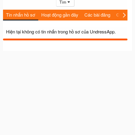
Tìm
Tin nhắn hồ sơ
Hoạt động gần đây
Các bài đăng
Giới thiệu
Hiện tại không có tin nhắn trong hồ sơ của UndressApp.