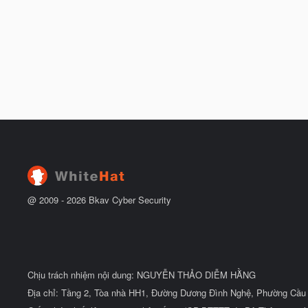
@ 2009 -
2026
Bkav Cyber Security
Chịu trách nhiệm nội dung: NGUYỄN THẢO DIỄM HẰNG
Địa chỉ: Tầng 2, Tòa nhà HH1, Đường Dương Đình Nghệ, Phường Cầu 