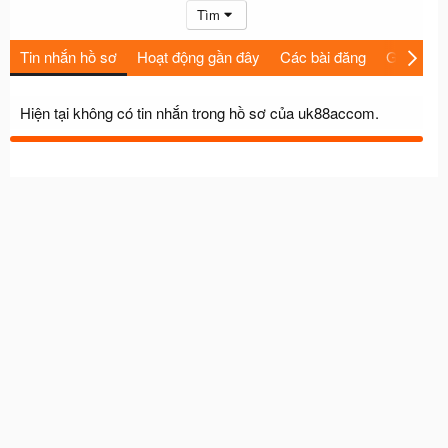
Tìm
Tin nhắn hồ sơ
Hoạt động gần đây
Các bài đăng
Giới thiệu
Hiện tại không có tin nhắn trong hồ sơ của uk88accom.