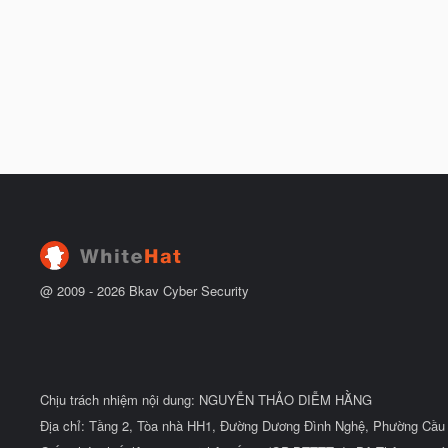
@ 2009 -
2026
Bkav Cyber Security
Chịu trách nhiệm nội dung: NGUYỄN THẢO DIỄM HẰNG
Địa chỉ: Tầng 2, Tòa nhà HH1, Đường Dương Đình Nghệ, Phường Cầu 