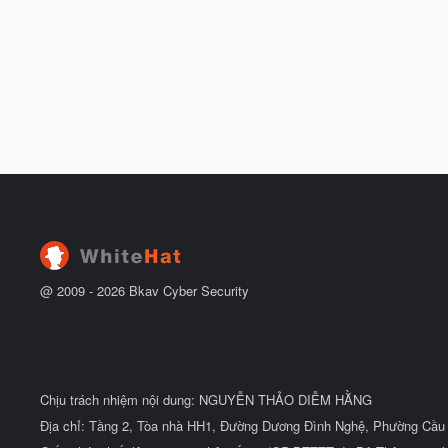
@ 2009 -
2026
Bkav Cyber Security
Chịu trách nhiệm nội dung: NGUYỄN THẢO DIỄM HẰNG
Địa chỉ: Tầng 2, Tòa nhà HH1, Đường Dương Đình Nghệ, Phường Cầu 