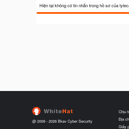
Hiện tại không có tin nhắn trong hồ sơ của tyle
Chịu 
Địa c
@ 2009 -
2026
Bkav Cyber Security
Giấy 