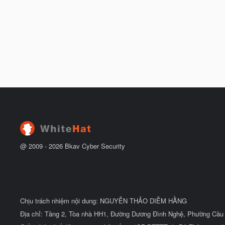
@ 2009 -
2026
Bkav Cyber Security
Chịu trách nhiệm nội dung: NGUYỄN THẢO DIỄM HẰNG
Địa chỉ: Tầng 2, Tòa nhà HH1, Đường Dương Đình Nghệ, Phường Cầu 