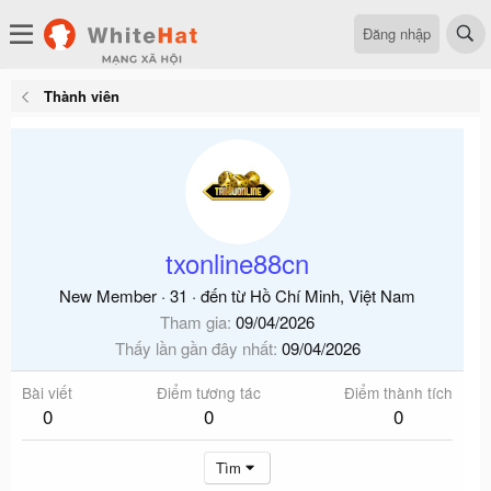
Đăng nhập
Thành viên
txonline88cn
New Member
·
31
·
đến từ
Hồ Chí Minh, Việt Nam
Tham gia
09/04/2026
Thấy lần gần đây nhất
09/04/2026
Bài viết
Điểm tương tác
Điểm thành tích
0
0
0
Tìm