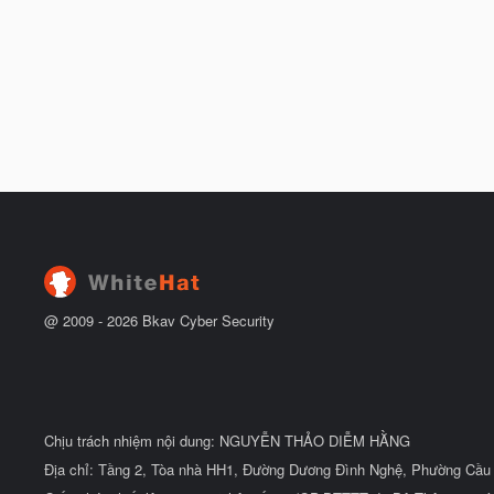
@ 2009 -
2026
Bkav Cyber Security
Chịu trách nhiệm nội dung: NGUYỄN THẢO DIỄM HẰNG
Địa chỉ: Tầng 2, Tòa nhà HH1, Đường Dương Đình Nghệ, Phường Cầu 