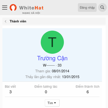
Đăng nhập
Thành viên
T
Trường Cận
W-------
·
33
Tham gia
08/01/2014
Thấy lần gần đây nhất
13/01/2015
Bài viết
Điểm tương tác
Điểm thành tích
3
0
6
Tìm