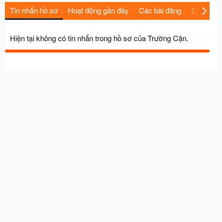
Tin nhắn hồ sơ
Hoạt động gần đây
Các bài đăng
Giới thiệu
Hiện tại không có tin nhắn trong hồ sơ của Trường Cận.