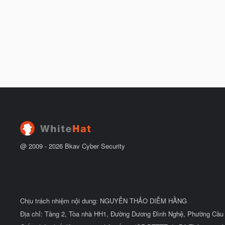
@ 2009 -
2026
Bkav Cyber Security
Chịu trách nhiệm nội dung: NGUYỄN THẢO DIỄM HẰNG
Địa chỉ: Tầng 2, Tòa nhà HH1, Đường Dương Đình Nghệ, Phường Cầu 