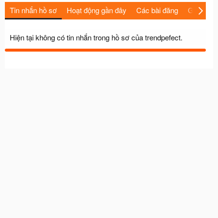
Tin nhắn hồ sơ
Hoạt động gần đây
Các bài đăng
Giới thiệu
Hiện tại không có tin nhắn trong hồ sơ của trendpefect.