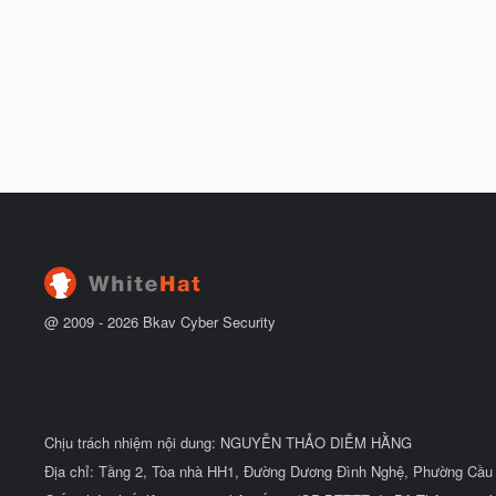
@ 2009 -
2026
Bkav Cyber Security
Chịu trách nhiệm nội dung: NGUYỄN THẢO DIỄM HẰNG
Địa chỉ: Tầng 2, Tòa nhà HH1, Đường Dương Đình Nghệ, Phường Cầu 