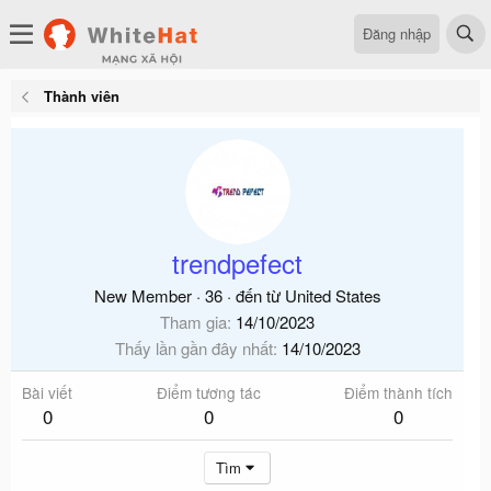
Đăng nhập
Thành viên
trendpefect
New Member
·
36
·
đến từ
United States
Tham gia
14/10/2023
Thấy lần gần đây nhất
14/10/2023
Bài viết
Điểm tương tác
Điểm thành tích
0
0
0
Tìm