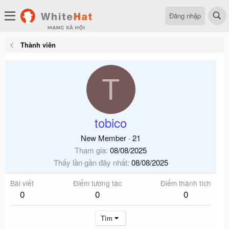
Đăng nhập
Thành viên
T
tobico
New Member
·
21
Tham gia
08/08/2025
Thấy lần gần đây nhất
08/08/2025
Bài viết
Điểm tương tác
Điểm thành tích
0
0
0
Tìm