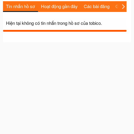
Tin nhắn hồ sơ
Hoạt động gần đây
Các bài đăng
Giới thiệu
Hiện tại không có tin nhắn trong hồ sơ của tobico.