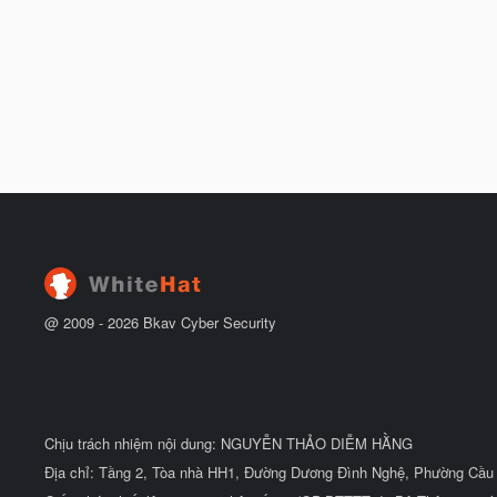
@ 2009 -
2026
Bkav Cyber Security
Chịu trách nhiệm nội dung: NGUYỄN THẢO DIỄM HẰNG
Địa chỉ: Tầng 2, Tòa nhà HH1, Đường Dương Đình Nghệ, Phường Cầu 