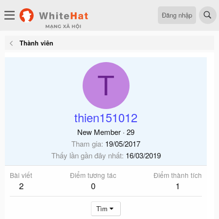
Đăng nhập
Thành viên
T
thien151012
New Member
·
29
Tham gia
19/05/2017
Thấy lần gần đây nhất
16/03/2019
Bài viết
Điểm tương tác
Điểm thành tích
2
0
1
Tìm