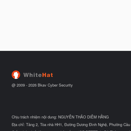
@ 2009 -
2026
Bkav Cyber Security
Chịu trách nhiệm nội dung: NGUYỄN THẢO DIỄM HẰNG
Địa chỉ: Tầng 2, Tòa nhà HH1, Đường Dương Đình Nghệ, Phường Cầu 