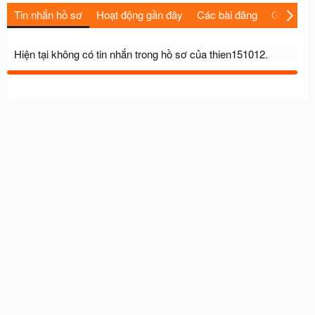
Tin nhắn hồ sơ
Hoạt động gần đây
Các bài đăng
Giới thiệu
Hiện tại không có tin nhắn trong hồ sơ của thien151012.