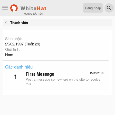
Đăng nhập
Thành viên
Sinh nhật
25/02/1997 (Tuổi: 29)
Giới tính
Nam
Các danh hiệu
First Message
15/03/2019
1
Post a message somewhere on the site to receive
this.