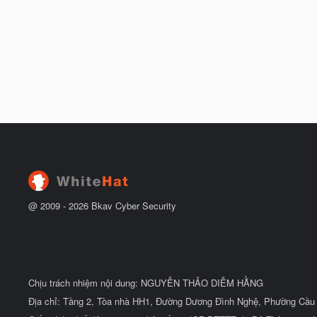
@ 2009 -
2026
Bkav Cyber Security
Chịu trách nhiệm nội dung: NGUYỄN THẢO DIỄM HẰNG
Địa chỉ: Tầng 2, Tòa nhà HH1, Đường Dương Đình Nghệ, Phường Cầu 