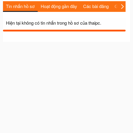
Tin nhắn hồ sơ
Hoạt động gần đây
Các bài đăng
Giới thiệu
Hiện tại không có tin nhắn trong hồ sơ của thaipc.