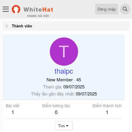
Đăng nhập
Thành viên
T
thaipc
New Member
·
45
Tham gia
09/07/2025
Thấy lần gần đây nhất
09/07/2025
Bài viết
Điểm tương tác
Điểm thành tích
1
0
1
Tìm