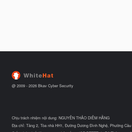
@ 2009 -
2026
Bkav Cyber Security
Chịu trách nhiệm nội dung: NGUYỄN THẢO DIỄM HẰNG
Địa chỉ: Tầng 2, Tòa nhà HH1, Đường Dương Đình Nghệ, Phường Cầu 