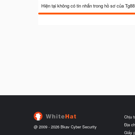
Hiện tại không có tin nhắn trong hồ sơ của Tg88
Chịu 
Địa c
@ 2009 -
2026
Bkav Cyber Security
Giấy 