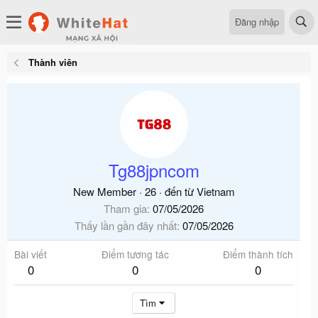
Đăng nhập
Thành viên
Tg88jpncom
New Member
·
26
·
đến từ
Vietnam
Tham gia
07/05/2026
Thấy lần gần đây nhất
07/05/2026
Bài viết
Điểm tương tác
Điểm thành tích
0
0
0
Tìm