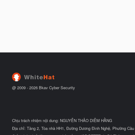
@ 2009 -
2026
Bkav Cyber Security
Chịu trách nhiệm nội dung: NGUYỄN THẢO DIỄM HẰNG
Địa chỉ: Tầng 2, Tòa nhà HH1, Đường Dương Đình Nghệ, Phường Cầu 