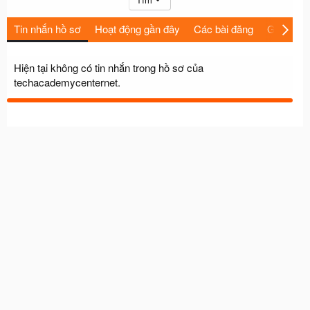
Tin nhắn hồ sơ
Hoạt động gần đây
Các bài đăng
Giới thiệu
Hiện tại không có tin nhắn trong hồ sơ của
techacademycenternet.