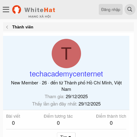
Đăng nhập
Thành viên
T
techacademycenternet
New Member
·
26
·
đến từ
Thành phố Hồ Chí Minh, Việt
Nam
Tham gia
29/12/2025
Thấy lần gần đây nhất
29/12/2025
Bài viết
Điểm tương tác
Điểm thành tích
0
0
0
Tìm