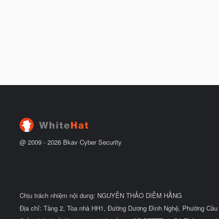
@ 2009 -
2026
Bkav Cyber Security
Chịu trách nhiệm nội dung: NGUYỄN THẢO DIỄM HẰNG
Địa chỉ: Tầng 2, Tòa nhà HH1, Đường Dương Đình Nghệ, Phường Cầu 