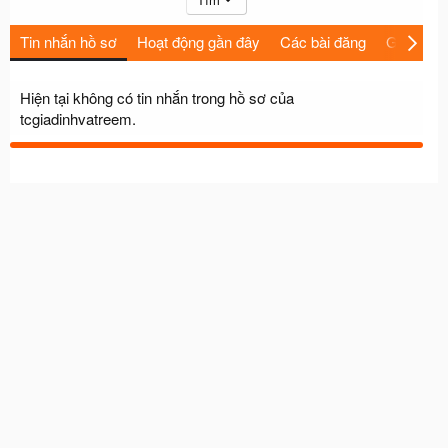
Tin nhắn hồ sơ
Hoạt động gần đây
Các bài đăng
Giới thiệu
Hiện tại không có tin nhắn trong hồ sơ của
tcgiadinhvatreem.