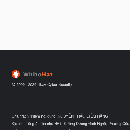
@ 2009 -
2026
Bkav Cyber Security
Chịu trách nhiệm nội dung: NGUYỄN THẢO DIỄM HẰNG
Địa chỉ: Tầng 2, Tòa nhà HH1, Đường Dương Đình Nghệ, Phường Cầu 