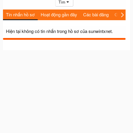
Tìm
Tin nhắn hồ sơ
Hoạt động gần đây
Các bài đăng
Giới thiệu
Hiện tại không có tin nhắn trong hồ sơ của sunwintxnet.