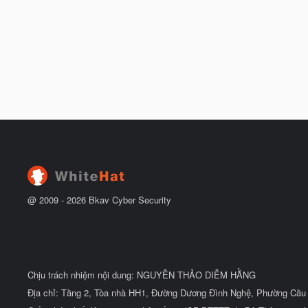
@ 2009 -
2026
Bkav Cyber Security
Chịu trách nhiệm nội dung: NGUYỄN THẢO DIỄM HẰNG
Địa chỉ: Tầng 2, Tòa nhà HH1, Đường Dương Đình Nghệ, Phường Cầu 