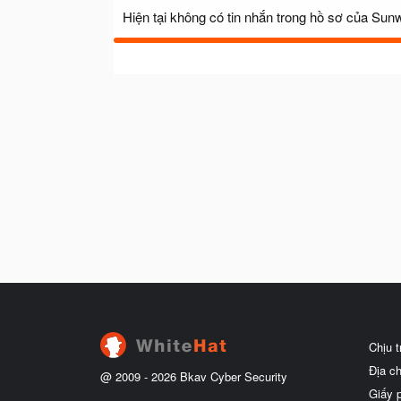
Hiện tại không có tin nhắn trong hồ sơ của Sunw
Chịu 
Địa c
@ 2009 -
2026
Bkav Cyber Security
Giấy 