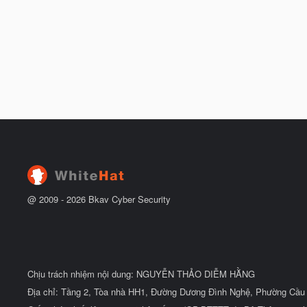
@ 2009 -
2026
Bkav Cyber Security
Chịu trách nhiệm nội dung: NGUYỄN THẢO DIỄM HẰNG
Địa chỉ: Tầng 2, Tòa nhà HH1, Đường Dương Đình Nghệ, Phường Cầu 