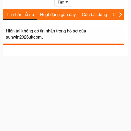
Tìm
Tin nhắn hồ sơ
Hoạt động gần đây
Các bài đăng
Giới thiệu
Hiện tại không có tin nhắn trong hồ sơ của
sunwin2026ukcom.