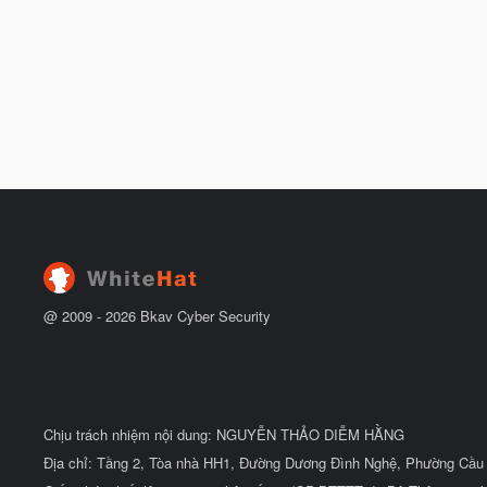
@ 2009 -
2026
Bkav Cyber Security
Chịu trách nhiệm nội dung: NGUYỄN THẢO DIỄM HẰNG
Địa chỉ: Tầng 2, Tòa nhà HH1, Đường Dương Đình Nghệ, Phường Cầu 