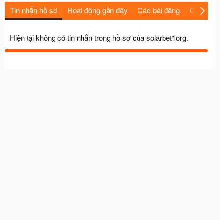
Tin nhắn hồ sơ
Hoạt động gần đây
Các bài đăng
Giới thiệu
Hiện tại không có tin nhắn trong hồ sơ của solarbet1org.