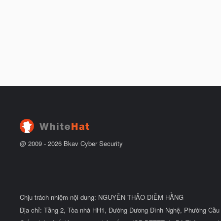
@ 2009 -
2026
Bkav Cyber Security
Chịu trách nhiệm nội dung: NGUYỄN THẢO DIỄM HẰNG
Địa chỉ: Tầng 2, Tòa nhà HH1, Đường Dương Đình Nghệ, Phường Cầu 