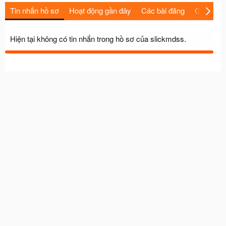
Tin nhắn hồ sơ
Hoạt động gần đây
Các bài đăng
Giới thiệu
Hiện tại không có tin nhắn trong hồ sơ của slickmdss.