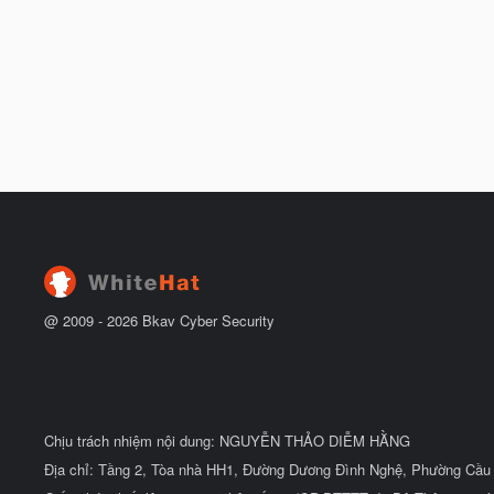
@ 2009 -
2026
Bkav Cyber Security
Chịu trách nhiệm nội dung: NGUYỄN THẢO DIỄM HẰNG
Địa chỉ: Tầng 2, Tòa nhà HH1, Đường Dương Đình Nghệ, Phường Cầu 