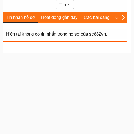
Tìm
Tin nhắn hồ sơ
Hoạt động gần đây
Các bài đăng
Giới thiệu
Hiện tại không có tin nhắn trong hồ sơ của sc882vn.