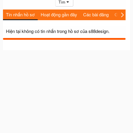
Tìm
Tin nhắn hồ sơ
Hoạt động gần đây
Các bài đăng
Giới thiệu
Hiện tại không có tin nhắn trong hồ sơ của s88design.