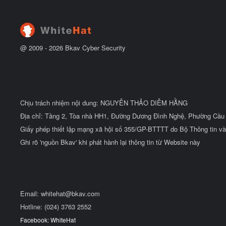
@ 2009 -
2026
Bkav Cyber Security
Chịu trách nhiệm nội dung: NGUYỄN THẢO DIỄM HẰNG
Địa chỉ: Tầng 2, Tòa nhà HH1, Đường Dương Đình Nghệ, Phường Cầu 
Giấy phép thiết lập mạng xã hội số 355/GP-BTTTT do Bộ Thông tin và
Ghi rõ 'nguồn Bkav' khi phát hành lại thông tin từ Website này
Email:
whitehat@bkav.com
Hotline: (024) 3763 2552
Facebook: WhiteHat