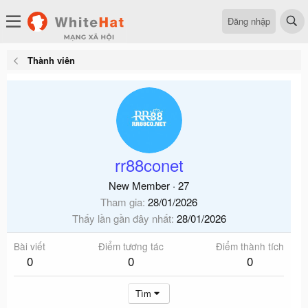
Đăng nhập
Thành viên
rr88conet
New Member
·
27
Tham gia
28/01/2026
Thấy lần gần đây nhất
28/01/2026
Bài viết
Điểm tương tác
Điểm thành tích
0
0
0
Tìm