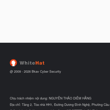
@ 2009 -
2026
Bkav Cyber Security
Chịu trách nhiệm nội dung: NGUYỄN THẢO DIỄM HẰNG
Địa chỉ: Tầng 2, Tòa nhà HH1, Đường Dương Đình Nghệ, Phường Cầu 