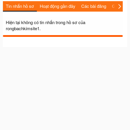
Tin nhắn hồ sơ
Hoạt động gần đây
Các bài đăng
Giới thiệu
Hiện tại không có tin nhắn trong hồ sơ của
rongbachkimsite1.