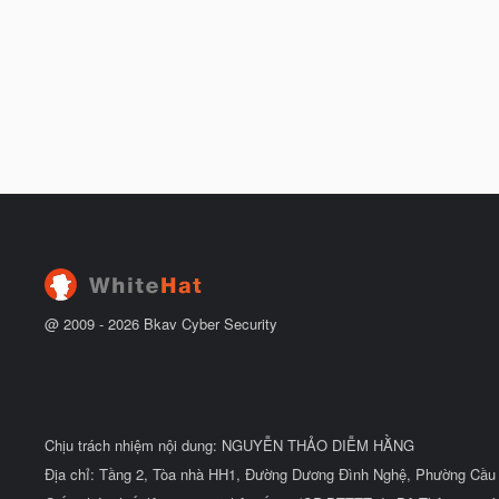
@ 2009 -
2026
Bkav Cyber Security
Chịu trách nhiệm nội dung: NGUYỄN THẢO DIỄM HẰNG
Địa chỉ: Tầng 2, Tòa nhà HH1, Đường Dương Đình Nghệ, Phường Cầu 