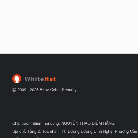
@ 2009 -
2026
Bkav Cyber Security
Chịu trách nhiệm nội dung: NGUYỄN THẢO DIỄM HẰNG
Địa chỉ: Tầng 2, Tòa nhà HH1, Đường Dương Đình Nghệ, Phường Cầu 