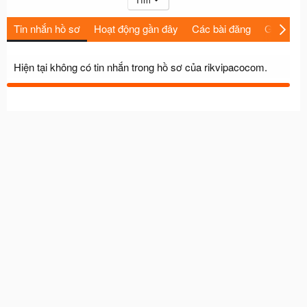
Tin nhắn hồ sơ
Hoạt động gần đây
Các bài đăng
Giới thiệu
Hiện tại không có tin nhắn trong hồ sơ của rikvipacocom.