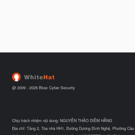
@ 2009 -
2026
Bkav Cyber Security
Chịu trách nhiệm nội dung: NGUYỄN THẢO DIỄM HẰNG
Địa chỉ: Tầng 2, Tòa nhà HH1, Đường Dương Đình Nghệ, Phường Cầu 