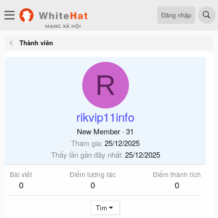
Đăng nhập
Thành viên
R
rikvip11info
New Member
·
31
Tham gia
25/12/2025
Thấy lần gần đây nhất
25/12/2025
Bài viết
Điểm tương tác
Điểm thành tích
0
0
0
Tìm