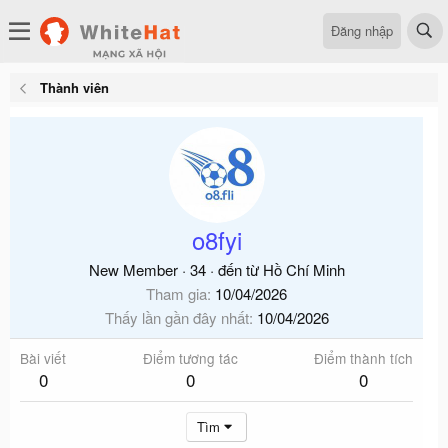
Đăng nhập
Thành viên
o8fyi
New Member
·
34
·
đến từ
Hồ Chí Minh
Tham gia
10/04/2026
Thấy lần gần đây nhất
10/04/2026
Bài viết
Điểm tương tác
Điểm thành tích
0
0
0
Tìm