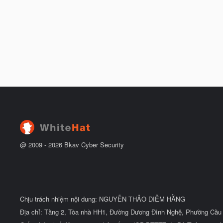
@ 2009 -
2026
Bkav Cyber Security
Chịu trách nhiệm nội dung: NGUYỄN THẢO DIỄM HẰNG
Địa chỉ: Tầng 2, Tòa nhà HH1, Đường Dương Đình Nghệ, Phường Cầu 