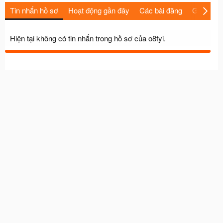
Tin nhắn hồ sơ
Hoạt động gần đây
Các bài đăng
Giới thiệu
Hiện tại không có tin nhắn trong hồ sơ của o8fyi.