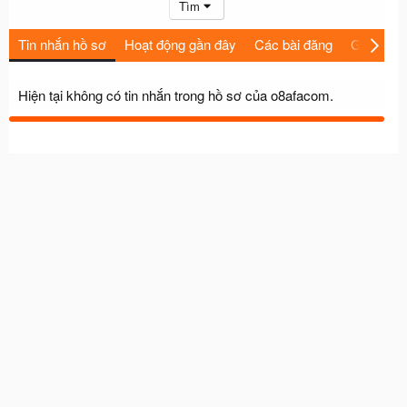
Tìm
Tin nhắn hồ sơ
Hoạt động gần đây
Các bài đăng
Giới thiệu
Hiện tại không có tin nhắn trong hồ sơ của o8afacom.