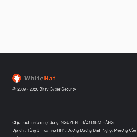
@ 2009 -
2026
Bkav Cyber Security
Chịu trách nhiệm nội dung: NGUYỄN THẢO DIỄM HẰNG
Địa chỉ: Tầng 2, Tòa nhà HH1, Đường Dương Đình Nghệ, Phường Cầu 