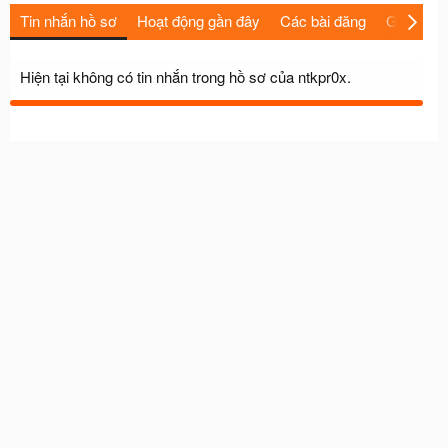
Tin nhắn hồ sơ
Hoạt động gần đây
Các bài đăng
Giới thiệu
Hiện tại không có tin nhắn trong hồ sơ của ntkpr0x.