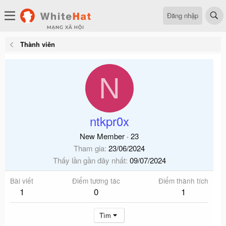
Đăng nhập
Thành viên
N
ntkpr0x
New Member
·
23
Tham gia
23/06/2024
Thấy lần gần đây nhất
09/07/2024
Bài viết
Điểm tương tác
Điểm thành tích
1
0
1
Tìm