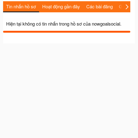
Tin nhắn hồ sơ
Hoạt động gần đây
Các bài đăng
Giới thiệu
Hiện tại không có tin nhắn trong hồ sơ của nowgoalsocial.