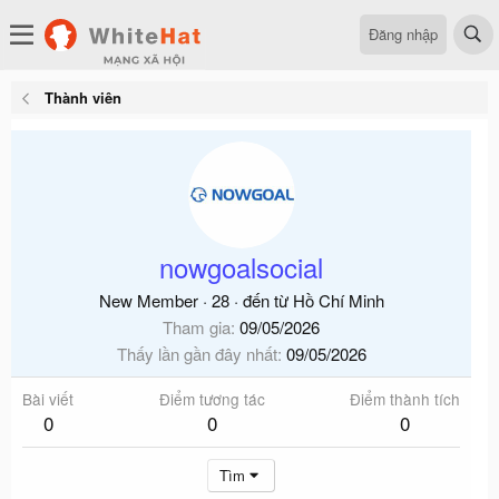
Đăng nhập
Thành viên
nowgoalsocial
New Member
·
28
·
đến từ
Hồ Chí Minh
Tham gia
09/05/2026
Thấy lần gần đây nhất
09/05/2026
Bài viết
Điểm tương tác
Điểm thành tích
0
0
0
Tìm