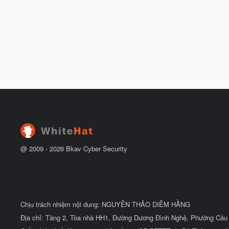
@ 2009 -
2026
Bkav Cyber Security
Chịu trách nhiệm nội dung: NGUYỄN THẢO DIỄM HẰNG
Địa chỉ: Tầng 2, Tòa nhà HH1, Đường Dương Đình Nghệ, Phường Cầu 