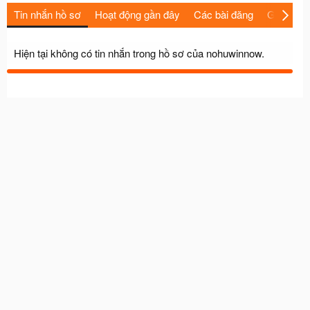
Tin nhắn hồ sơ
Hoạt động gần đây
Các bài đăng
Giới thiệu
Hiện tại không có tin nhắn trong hồ sơ của nohuwinnow.