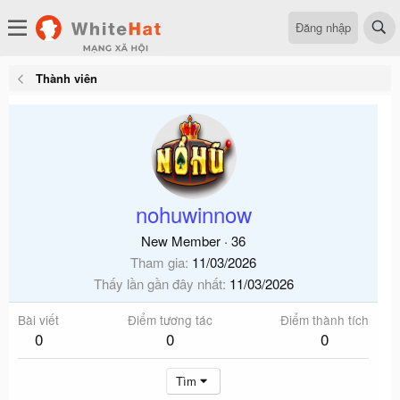
Đăng nhập
Thành viên
nohuwinnow
New Member
·
36
Tham gia
11/03/2026
Thấy lần gần đây nhất
11/03/2026
Bài viết
Điểm tương tác
Điểm thành tích
0
0
0
Tìm