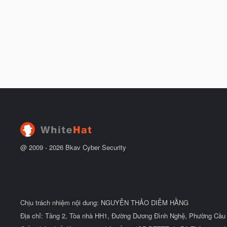
@ 2009 -
2026
Bkav Cyber Security
Chịu trách nhiệm nội dung: NGUYỄN THẢO DIỄM HẰNG
Địa chỉ: Tầng 2, Tòa nhà HH1, Đường Dương Đình Nghệ, Phường Cầu 