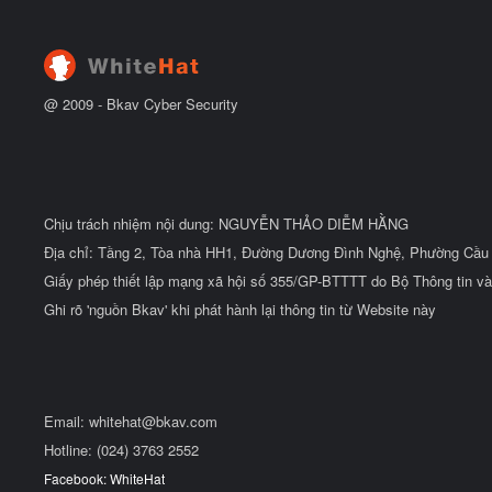
@ 2009 -
Bkav Cyber Security
Chịu trách nhiệm nội dung: NGUYỄN THẢO DIỄM HẰNG
Địa chỉ: Tầng 2, Tòa nhà HH1, Đường Dương Đình Nghệ, Phường Cầu 
Giấy phép thiết lập mạng xã hội số 355/GP-BTTTT do Bộ Thông tin và
Ghi rõ 'nguồn Bkav' khi phát hành lại thông tin từ Website này
Email:
whitehat@bkav.com
Hotline: (024) 3763 2552
Facebook: WhiteHat