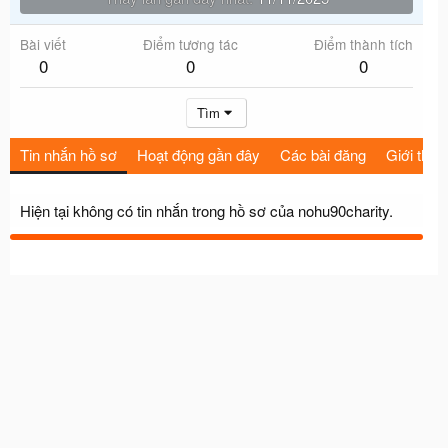
Bài viết
Điểm tương tác
Điểm thành tích
0
0
0
Tìm
Tin nhắn hồ sơ
Hoạt động gần đây
Các bài đăng
Giới thiệu
Hiện tại không có tin nhắn trong hồ sơ của nohu90charity.