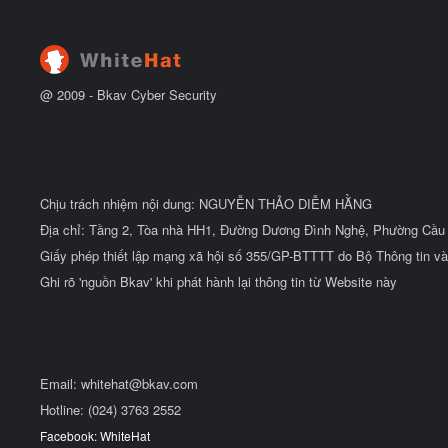
@ 2009 -
Bkav Cyber Security
Chịu trách nhiệm nội dung: NGUYỄN THẢO DIỄM HẰNG
Địa chỉ: Tầng 2, Tòa nhà HH1, Đường Dương Đình Nghệ, Phường Cầu 
Giấy phép thiết lập mạng xã hội số 355/GP-BTTTT do Bộ Thông tin và
Ghi rõ 'nguồn Bkav' khi phát hành lại thông tin từ Website này
Email:
whitehat@bkav.com
Hotline: (024) 3763 2552
Facebook: WhiteHat